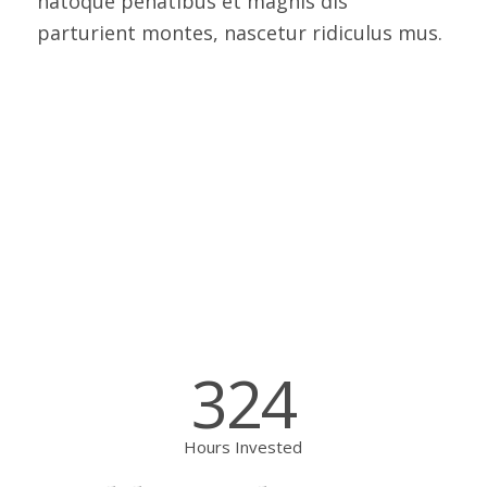
natoque penatibus et magnis dis
parturient montes, nascetur ridiculus mus.
324
Hours Invested