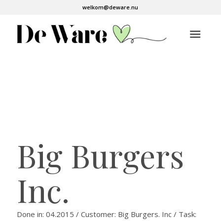
welkom@deware.nu
Big Burgers
Inc.
Done in: 04.2015 / Customer: Big Burgers. Inc / Task: