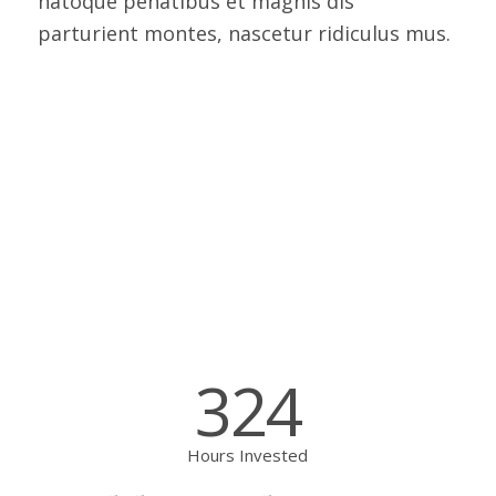
natoque penatibus et magnis dis
parturient montes, nascetur ridiculus mus.
324
Hours Invested